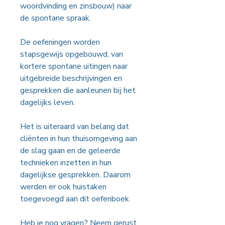
woordvinding en zinsbouw) naar
de spontane spraak.
De oefeningen worden
stapsgewijs opgebouwd, van
kortere spontane uitingen naar
uitgebreide beschrijvingen en
gesprekken die aanleunen bij het
dagelijks leven.
Het is uiteraard van belang dat
cliënten in hun thuisomgeving aan
de slag gaan en de geleerde
technieken inzetten in hun
dagelijkse gesprekken. Daarom
werden er ook huistaken
toegevoegd aan dit oefenboek.
Heb je nog vragen? Neem gerust