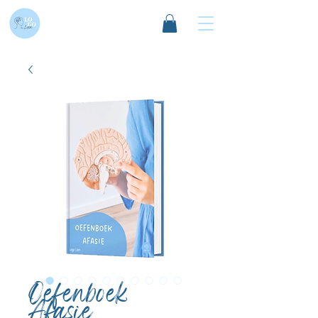
Oefenboek
Afasie