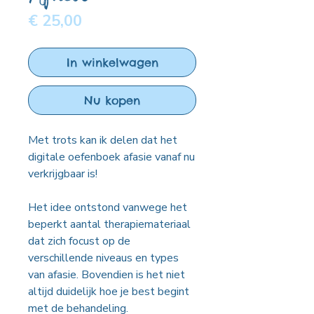
Prijs
€ 25,00
In winkelwagen
Nu kopen
Met trots kan ik delen dat het
digitale oefenboek afasie vanaf nu
verkrijgbaar is!
Het idee ontstond vanwege het
beperkt aantal therapiemateriaal
dat zich focust op de
verschillende niveaus en types
van afasie. Bovendien is het niet
altijd duidelijk hoe je best begint
met de behandeling.